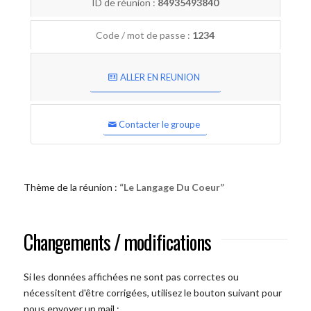
ID de réunion :
84935493840
Code / mot de passe :
1234
ALLER EN REUNION
Contacter le groupe
Thème de la réunion :
“Le Langage Du Coeur”
Changements / modifications
Si les données affichées ne sont pas correctes ou
nécessitent d'être corrigées, utilisez le bouton suivant pour
nous envoyer un mail :