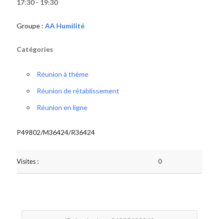
17:30 - 19:30
Groupe :
AA Humilité
Catégories
Réunion à thème
Réunion de rétablissement
Réunion en ligne
P49802/M36424/R36424
Visites :
0