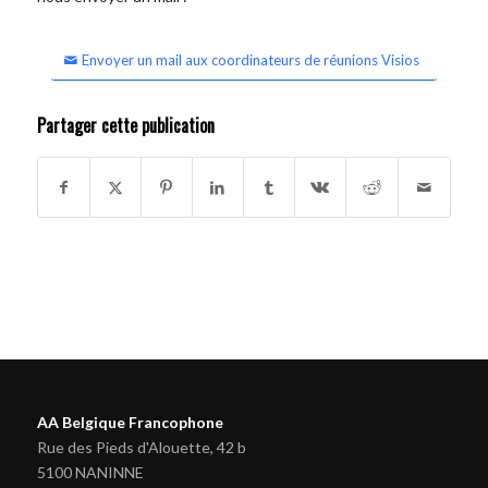
Envoyer un mail aux coordinateurs de réunions Visios
Partager cette publication
AA Belgique Francophone
Rue des Pieds d'Alouette, 42 b
5100 NANINNE