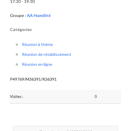
17:30 - 19:30
Groupe :
AA Humilité
Catégories
Réunion à thème
Réunion de rétablissement
Réunion en ligne
P49769/M36391/R36391
Visites :
0