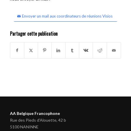
Envoyer un mail aux coordinateurs de réunions Visios
Partager cette publication
AA Belgique Francophone
Rue des Pieds d'Alouette, 42 b
5100 NANINNE