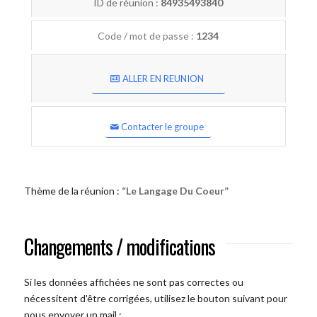
ID de réunion :
84935493840
Code / mot de passe :
1234
ALLER EN REUNION
Contacter le groupe
Thème de la réunion :
“Le Langage Du Coeur”
Changements / modifications
Si les données affichées ne sont pas correctes ou
nécessitent d'être corrigées, utilisez le bouton suivant pour
nous envoyer un mail :