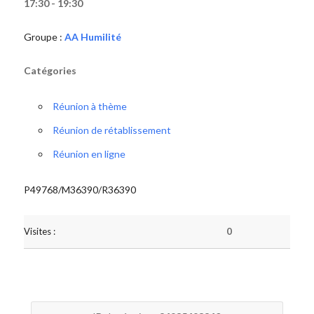
17:30 - 19:30
Groupe :
AA Humilité
Catégories
Réunion à thème
Réunion de rétablissement
Réunion en ligne
P49768/M36390/R36390
Visites :
0