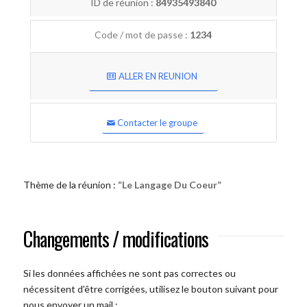
ID de réunion :
84935493840
Code / mot de passe :
1234
ALLER EN REUNION
Contacter le groupe
Thème de la réunion :
“Le Langage Du Coeur”
Changements / modifications
Si les données affichées ne sont pas correctes ou
nécessitent d'être corrigées, utilisez le bouton suivant pour
nous envoyer un mail :