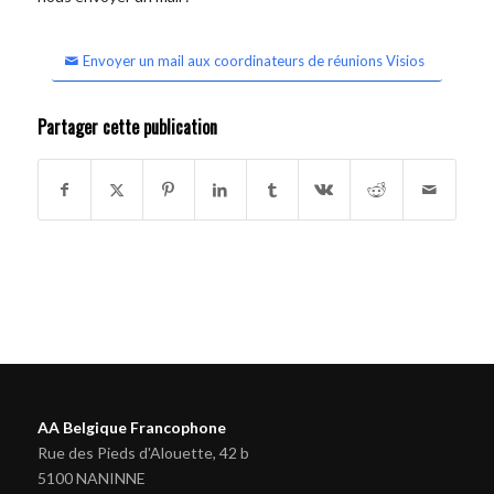
Envoyer un mail aux coordinateurs de réunions Visios
Partager cette publication
AA Belgique Francophone
Rue des Pieds d'Alouette, 42 b
5100 NANINNE