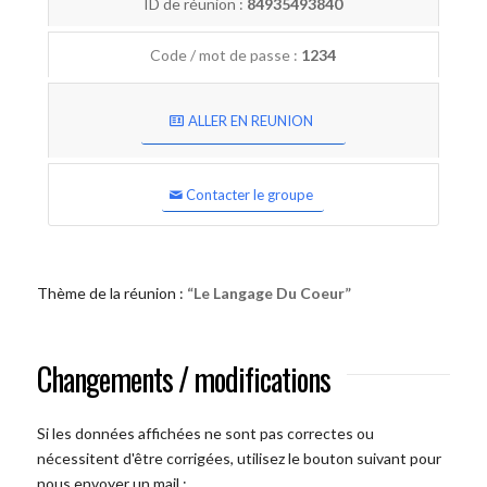
ID de réunion :
84935493840
Code / mot de passe :
1234
ALLER EN REUNION
Contacter le groupe
Thème de la réunion :
“Le Langage Du Coeur”
Changements / modifications
Si les données affichées ne sont pas correctes ou
nécessitent d'être corrigées, utilisez le bouton suivant pour
nous envoyer un mail :