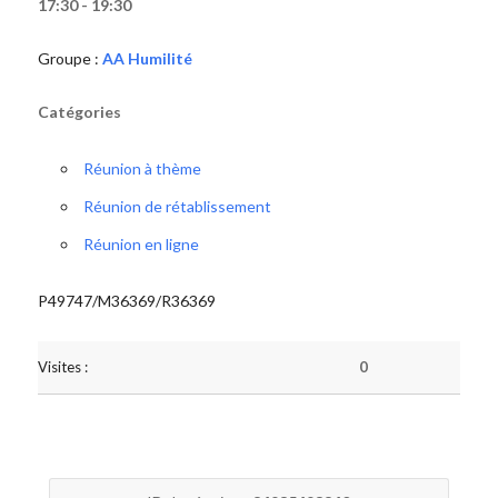
17:30 - 19:30
Groupe :
AA Humilité
Catégories
Réunion à thème
Réunion de rétablissement
Réunion en ligne
P49747/M36369/R36369
Visites :
0