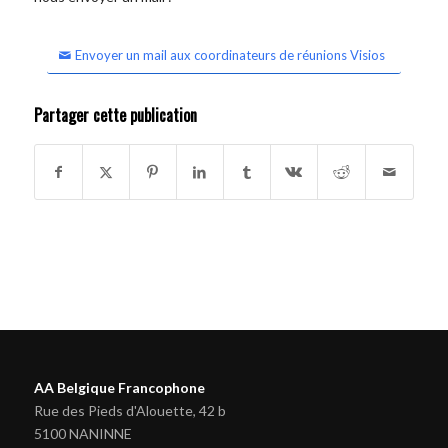
Envoyer un mail aux coordinateurs de réunions Visios
Partager cette publication
AA Belgique Francophone
Rue des Pieds d'Alouette, 42 b
5100 NANINNE