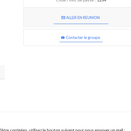
ALLER EN REUNION
Contacter le groupe
être corrigées, utilisez le bouton suivant pour nous envoyer un mail :