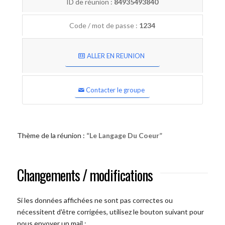
ID de réunion :
84935493840
Code / mot de passe :
1234
ALLER EN REUNION
Contacter le groupe
Thème de la réunion :
“Le Langage Du Coeur”
Changements / modifications
Si les données affichées ne sont pas correctes ou
nécessitent d'être corrigées, utilisez le bouton suivant pour
nous envoyer un mail :