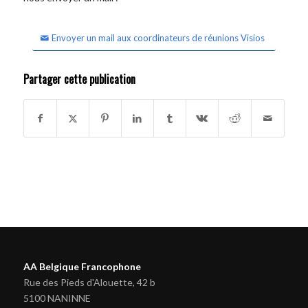
Envoyer un mail aux coordinateurs de réunions Visios
Partager cette publication
AA Belgique Francophone
Rue des Pieds d'Alouette, 42 b
5100 NANINNE