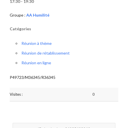
17:30 - 19:30
Groupe :
AA Humilité
Catégories
Réunion à thème
Réunion de rétablissement
Réunion en ligne
P49723/M36345/R36345
Visites :
0