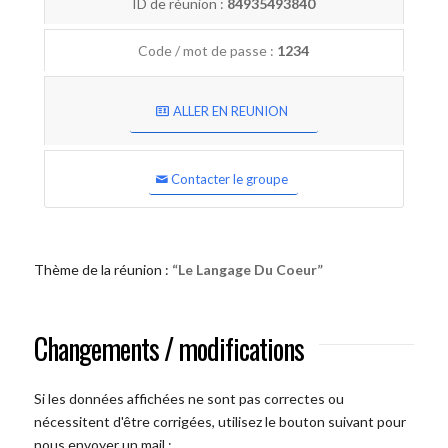
ID de réunion :
84935493840
Code / mot de passe :
1234
ALLER EN REUNION
Contacter le groupe
Thème de la réunion :
“Le Langage Du Coeur”
Changements / modifications
Si les données affichées ne sont pas correctes ou
nécessitent d'être corrigées, utilisez le bouton suivant pour
nous envoyer un mail :