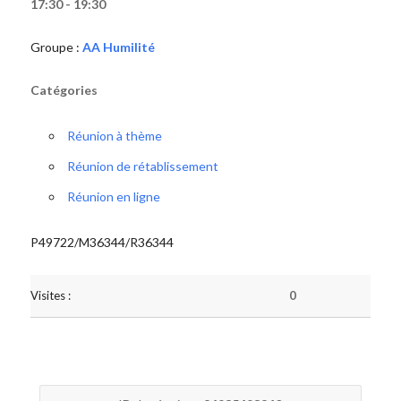
17:30 - 19:30
Groupe :
AA Humilité
Catégories
Réunion à thème
Réunion de rétablissement
Réunion en ligne
P49722/M36344/R36344
Visites :
0