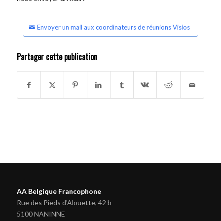
Envoyer un mail aux coordinateurs de réunions Visios
Partager cette publication
AA Belgique Francophone
Rue des Pieds d'Alouette, 42 b
5100 NANINNE