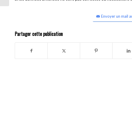
Envoyer un mail a
Partager cette publication