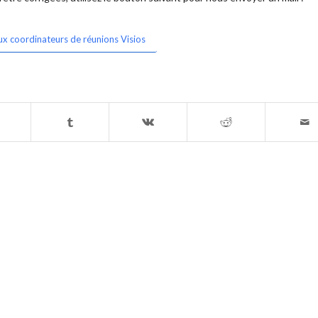
ux coordinateurs de réunions Visios