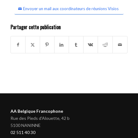
Envoyer un mail aux coordinateurs de réunions Visios
Partager cette publication
AA Belgique Francophone
Rue des Pieds d'Alouette, 42 b
5100 NANINNE
02 511 40 30