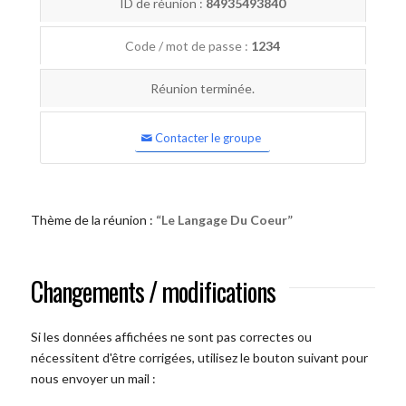
ID de réunion :
84935493840
Code / mot de passe :
1234
Réunion terminée.
Contacter le groupe
Thème de la réunion :
“Le Langage Du Coeur”
Changements / modifications
Si les données affichées ne sont pas correctes ou
nécessitent d'être corrigées, utilisez le bouton suivant pour
nous envoyer un mail :