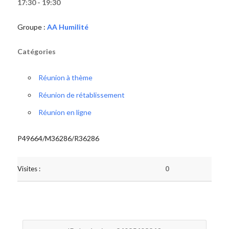
17:30 - 19:30
Groupe :
AA Humilité
Catégories
Réunion à thème
Réunion de rétablissement
Réunion en ligne
P49664/M36286/R36286
Visites :
0