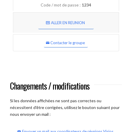
Code / mot de passe :
1234
ALLER EN REUNION
Contacter le groupe
Changements / modifications
Si les données affichées ne sont pas correctes ou
nécessitent d'être corrigées, utilisez le bouton suivant pour
nous envoyer un mail :
Envoyer un mail aux coordinateurs de réunions Visios