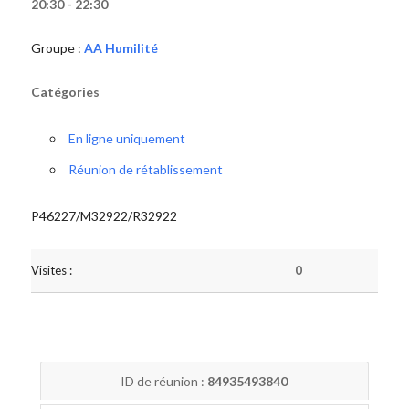
20:30 - 22:30
Groupe :
AA Humilité
Catégories
En ligne uniquement
Réunion de rétablissement
P46227/M32922/R32922
Visites :
0
ID de réunion :
84935493840