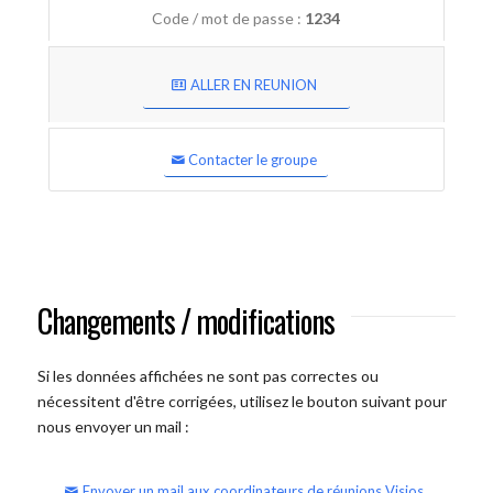
Code / mot de passe :
1234
ALLER EN REUNION
Contacter le groupe
Changements / modifications
Si les données affichées ne sont pas correctes ou
nécessitent d'être corrigées, utilisez le bouton suivant pour
nous envoyer un mail :
Envoyer un mail aux coordinateurs de réunions Visios