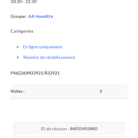
20:30 - 22:30
Groupe :
AA Humilité
Catégories
En ligne uniquement
Réunion de rétablissement
P46226/M32921/R32921
Visites :
0
ID de réunion :
84935493840