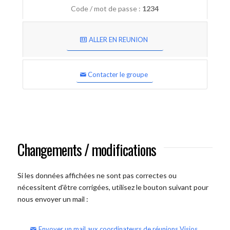
Code / mot de passe :
1234
ALLER EN REUNION
Contacter le groupe
Changements / modifications
Si les données affichées ne sont pas correctes ou
nécessitent d'être corrigées, utilisez le bouton suivant pour
nous envoyer un mail :
Envoyer un mail aux coordinateurs de réunions Visios