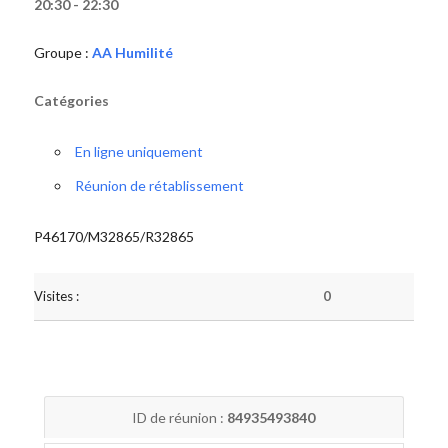
20:30 - 22:30
Groupe :
AA Humilité
Catégories
En ligne uniquement
Réunion de rétablissement
P46170/M32865/R32865
Visites :
0
ID de réunion :
84935493840