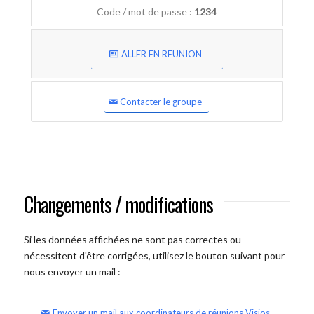
Code / mot de passe :
1234
ALLER EN REUNION
Contacter le groupe
Changements / modifications
Si les données affichées ne sont pas correctes ou
nécessitent d'être corrigées, utilisez le bouton suivant pour
nous envoyer un mail :
Envoyer un mail aux coordinateurs de réunions Visios