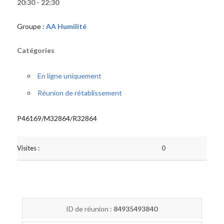
20:30 - 22:30
Groupe :
AA Humilité
Catégories
En ligne uniquement
Réunion de rétablissement
P46169/M32864/R32864
Visites :
0
ID de réunion :
84935493840