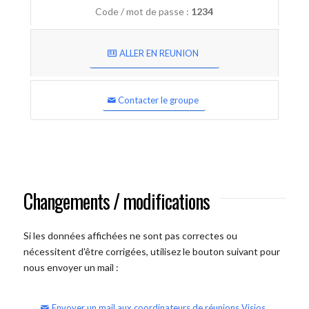
Code / mot de passe :
1234
ALLER EN REUNION
Contacter le groupe
Changements / modifications
Si les données affichées ne sont pas correctes ou
nécessitent d'être corrigées, utilisez le bouton suivant pour
nous envoyer un mail :
Envoyer un mail aux coordinateurs de réunions Visios