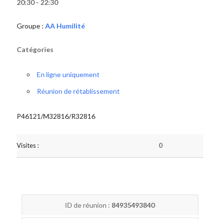
20:30 - 22:30
Groupe :
AA Humilité
Catégories
En ligne uniquement
Réunion de rétablissement
P46121/M32816/R32816
Visites :
0
ID de réunion :
84935493840