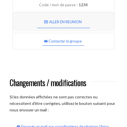
Code / mot de passe :
1234
ALLER EN REUNION
Contacter le groupe
Changements / modifications
Si les données affichées ne sont pas correctes ou
nécessitent d'être corrigées, utilisez le bouton suivant pour
nous envoyer un mail :
Envoyer un mail aux coordinateurs de réunions Visios