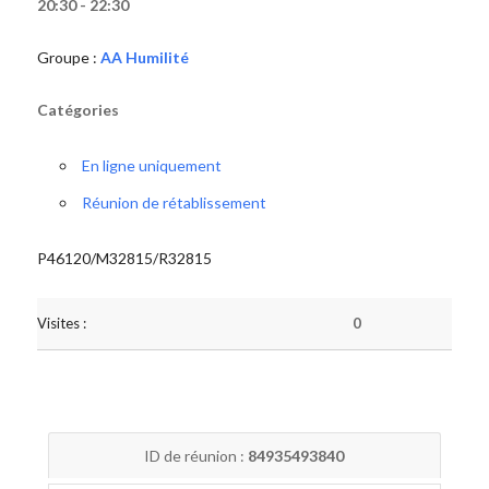
20:30 - 22:30
Groupe :
AA Humilité
Catégories
En ligne uniquement
Réunion de rétablissement
P46120/M32815/R32815
Visites :
0
ID de réunion :
84935493840