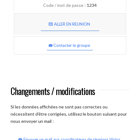
Code / mot de passe :
1234
ALLER EN REUNION
Contacter le groupe
Changements / modifications
Si les données affichées ne sont pas correctes ou
nécessitent d'être corrigées, utilisez le bouton suivant pour
nous envoyer un mail :
Envoyer un mail aux coordinateurs de réunions Visios