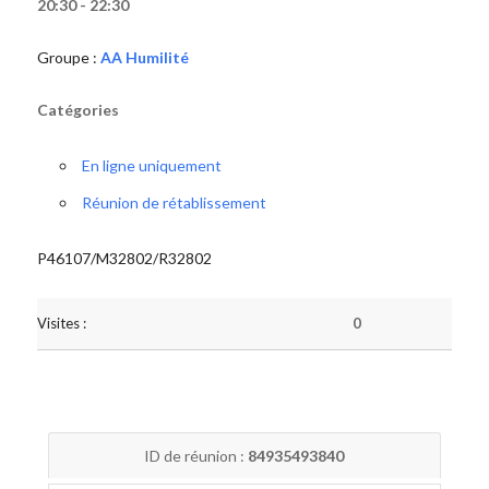
20:30 - 22:30
Groupe :
AA Humilité
Catégories
En ligne uniquement
Réunion de rétablissement
P46107/M32802/R32802
Visites :
0
ID de réunion :
84935493840