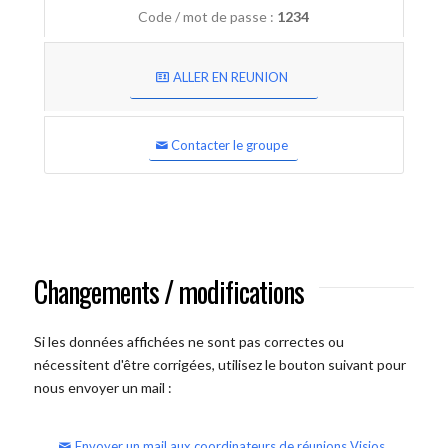
Code / mot de passe :
1234
ALLER EN REUNION
Contacter le groupe
Changements / modifications
Si les données affichées ne sont pas correctes ou
nécessitent d'être corrigées, utilisez le bouton suivant pour
nous envoyer un mail :
Envoyer un mail aux coordinateurs de réunions Visios