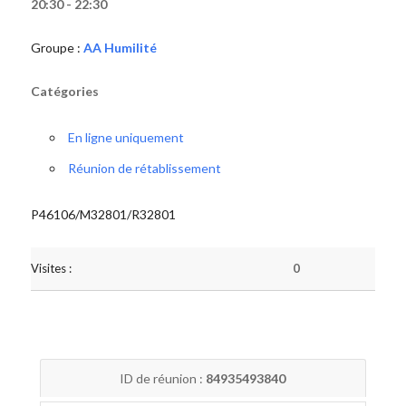
20:30 - 22:30
Groupe :
AA Humilité
Catégories
En ligne uniquement
Réunion de rétablissement
P46106/M32801/R32801
Visites :
0
ID de réunion :
84935493840