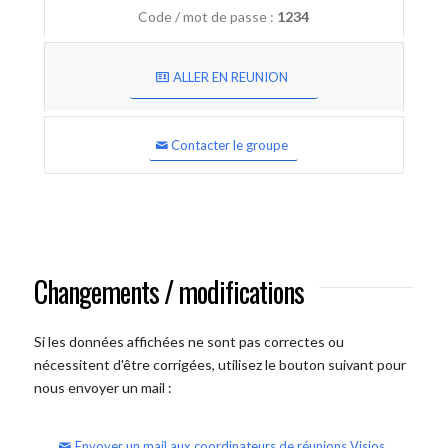
Code / mot de passe :
1234
ALLER EN REUNION
Contacter le groupe
Changements / modifications
Si les données affichées ne sont pas correctes ou
nécessitent d'être corrigées, utilisez le bouton suivant pour
nous envoyer un mail :
Envoyer un mail aux coordinateurs de réunions Visios