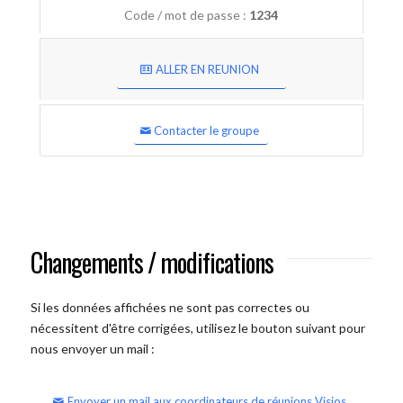
Code / mot de passe :
1234
ALLER EN REUNION
Contacter le groupe
Changements / modifications
Si les données affichées ne sont pas correctes ou
nécessitent d'être corrigées, utilisez le bouton suivant pour
nous envoyer un mail :
Envoyer un mail aux coordinateurs de réunions Visios