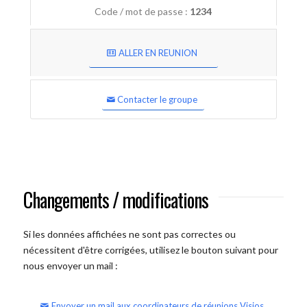
Code / mot de passe :
1234
ALLER EN REUNION
Contacter le groupe
Changements / modifications
Si les données affichées ne sont pas correctes ou
nécessitent d'être corrigées, utilisez le bouton suivant pour
nous envoyer un mail :
Envoyer un mail aux coordinateurs de réunions Visios