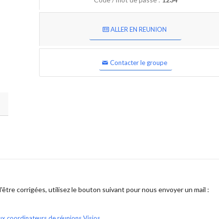
ALLER EN REUNION
Contacter le groupe
être corrigées, utilisez le bouton suivant pour nous envoyer un mail :
ux coordinateurs de réunions Visios