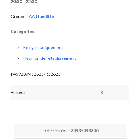
20:30 - 22:30
Groupe :
AA Humilité
Catégories
En ligne uniquement
Réunion de rétablissement
P45928/M32623/R32623
Visites :
0
ID de réunion :
84935493840