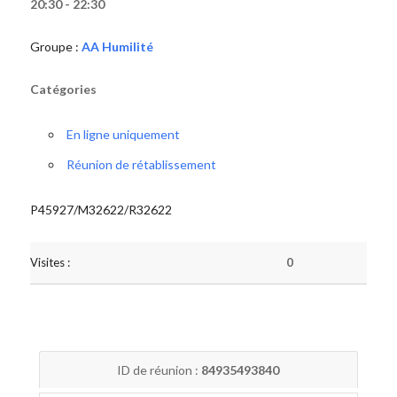
20:30 - 22:30
Groupe :
AA Humilité
Catégories
En ligne uniquement
Réunion de rétablissement
P45927/M32622/R32622
Visites :
0
ID de réunion :
84935493840