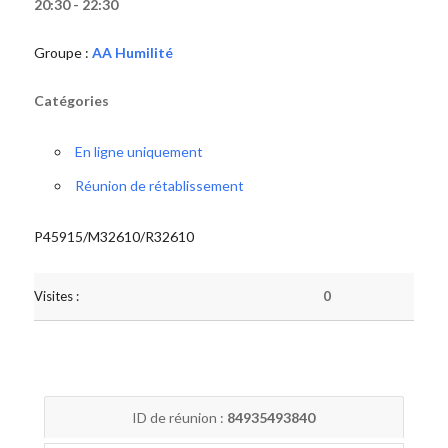
20:30 - 22:30
Groupe :
AA Humilité
Catégories
En ligne uniquement
Réunion de rétablissement
P45915/M32610/R32610
Visites :
0
ID de réunion :
84935493840