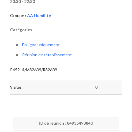
20:30 - 22:30
Groupe :
AA Humilité
Catégories
En ligne uniquement
Réunion de rétablissement
P45914/M32609/R32609
Visites :
0
ID de réunion :
84935493840