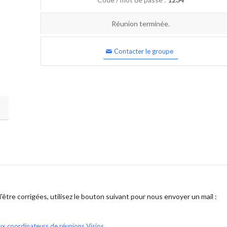
Réunion terminée.
Contacter le groupe
être corrigées, utilisez le bouton suivant pour nous envoyer un mail :
ux coordinateurs de réunions Visios