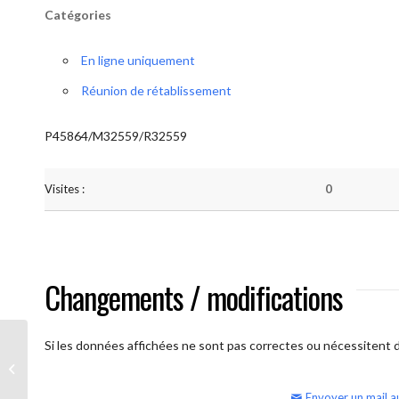
Catégories
En ligne uniquement
Réunion de rétablissement
P45864/M32559/R32559
Visites :
0
Changements / modifications
Si les données affichées ne sont pas correctes ou nécessitent d'
AA Humilité (samedi)
Envoyer un mail a