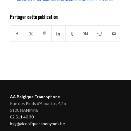
Partager cette publication
AA Belgique Francophone
Rue des Pieds d'Alouette, 42 b
5100 NANINNE
02 511 40 30
bsg@alcooliquesanonymes.be