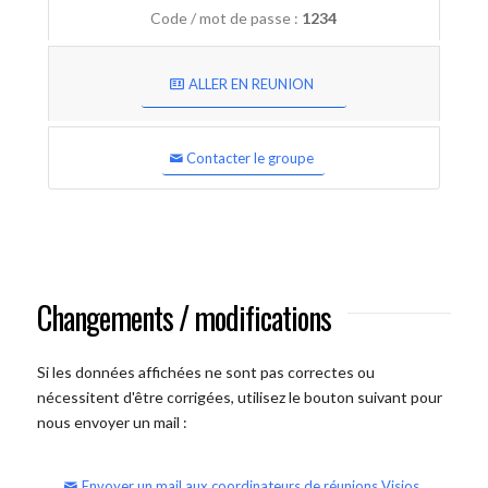
Code / mot de passe :
1234
ALLER EN REUNION
Contacter le groupe
Changements / modifications
Si les données affichées ne sont pas correctes ou
nécessitent d'être corrigées, utilisez le bouton suivant pour
nous envoyer un mail :
Envoyer un mail aux coordinateurs de réunions Visios