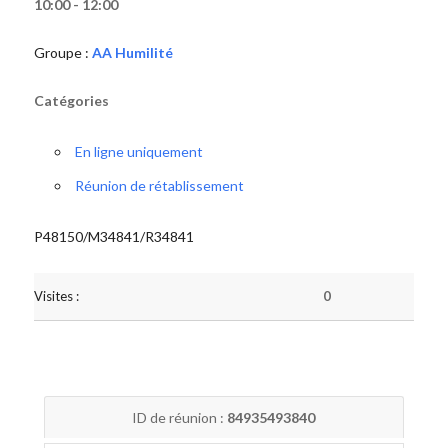
10:00 - 12:00
Groupe :
AA Humilité
Catégories
En ligne uniquement
Réunion de rétablissement
P48150/M34841/R34841
Visites :
0
ID de réunion :
84935493840