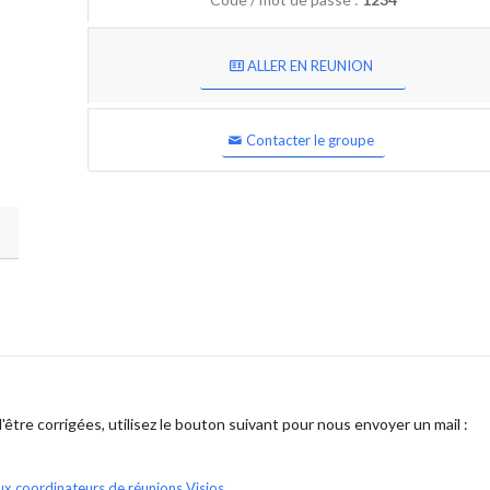
ALLER EN REUNION
Contacter le groupe
être corrigées, utilisez le bouton suivant pour nous envoyer un mail :
ux coordinateurs de réunions Visios