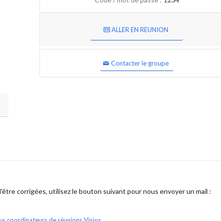
ALLER EN REUNION
Contacter le groupe
être corrigées, utilisez le bouton suivant pour nous envoyer un mail :
ux coordinateurs de réunions Visios