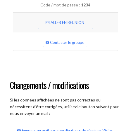
Code / mot de passe :
1234
ALLER EN REUNION
Contacter le groupe
Changements / modifications
Si les données affichées ne sont pas correctes ou
nécessitent d'être corrigées, utilisez le bouton suivant pour
nous envoyer un mail :
Envoyer un mail aux coordinateurs de réunions Visios