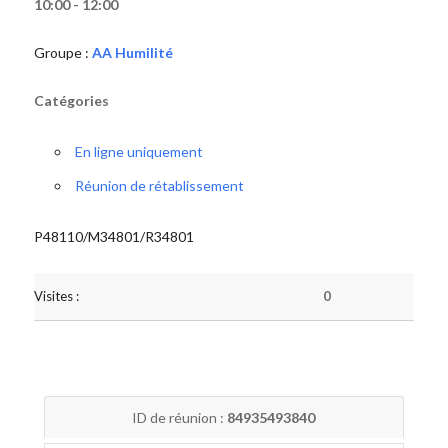
10:00 - 12:00
Groupe :
AA Humilité
Catégories
En ligne uniquement
Réunion de rétablissement
P48110/M34801/R34801
Visites :
0
ID de réunion :
84935493840