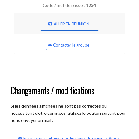
Code / mot de passe :
1234
ALLER EN REUNION
Contacter le groupe
Changements / modifications
Si les données affichées ne sont pas correctes ou
nécessitent d'être corrigées, utilisez le bouton suivant pour
nous envoyer un mail :
Envoyer un mail aux coordinateurs de réunions Visios