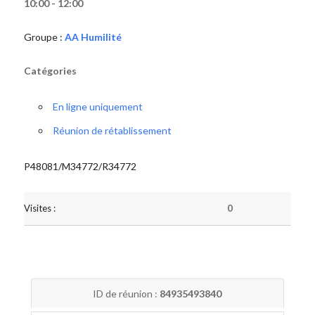
10:00 - 12:00
Groupe :
AA Humilité
Catégories
En ligne uniquement
Réunion de rétablissement
P48081/M34772/R34772
Visites :
0
ID de réunion :
84935493840