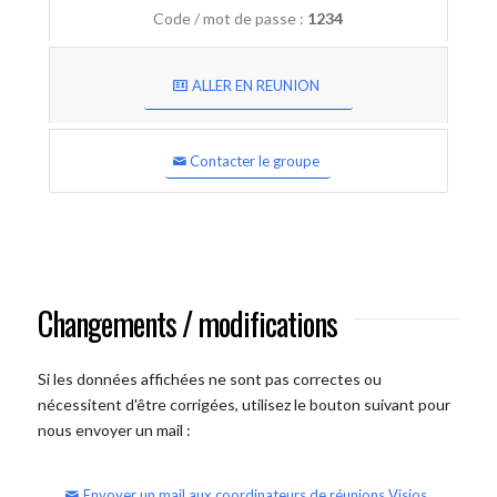
Code / mot de passe :
1234
ALLER EN REUNION
Contacter le groupe
Changements / modifications
Si les données affichées ne sont pas correctes ou
nécessitent d'être corrigées, utilisez le bouton suivant pour
nous envoyer un mail :
Envoyer un mail aux coordinateurs de réunions Visios