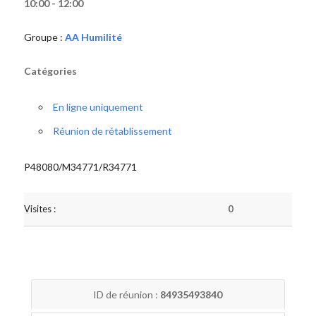
10:00 - 12:00
Groupe :
AA Humilité
Catégories
En ligne uniquement
Réunion de rétablissement
P48080/M34771/R34771
Visites :
0
ID de réunion :
84935493840