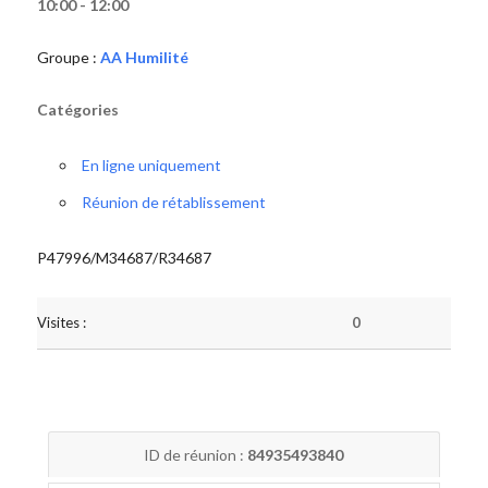
10:00 - 12:00
Groupe :
AA Humilité
Catégories
En ligne uniquement
Réunion de rétablissement
P47996/M34687/R34687
Visites :
0
ID de réunion :
84935493840