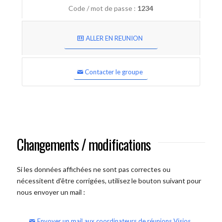
Code / mot de passe :
1234
ALLER EN REUNION
Contacter le groupe
Changements / modifications
Si les données affichées ne sont pas correctes ou
nécessitent d'être corrigées, utilisez le bouton suivant pour
nous envoyer un mail :
Envoyer un mail aux coordinateurs de réunions Visios