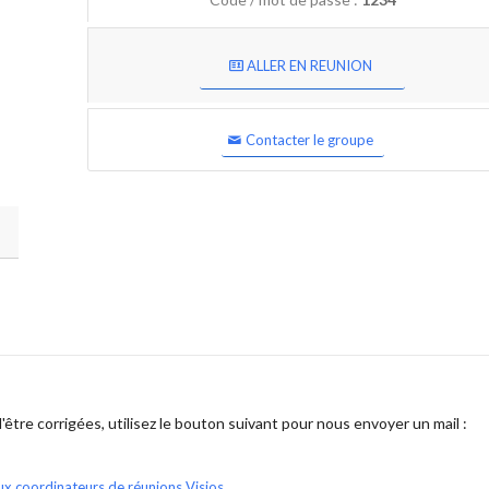
ALLER EN REUNION
Contacter le groupe
être corrigées, utilisez le bouton suivant pour nous envoyer un mail :
ux coordinateurs de réunions Visios