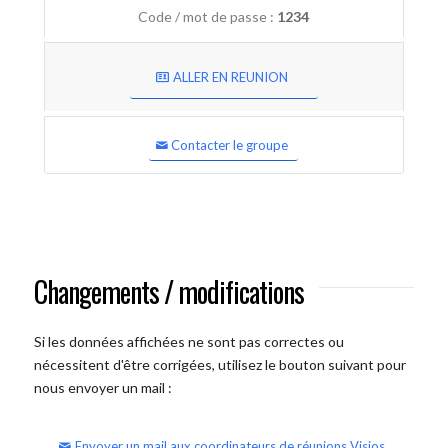
Code / mot de passe :
1234
ALLER EN REUNION
Contacter le groupe
Changements / modifications
Si les données affichées ne sont pas correctes ou
nécessitent d'être corrigées, utilisez le bouton suivant pour
nous envoyer un mail :
Envoyer un mail aux coordinateurs de réunions Visios