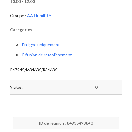
10:00 - 12:00
Groupe :
AA Humilité
Catégories
En ligne uniquement
Réunion de rétablissement
P47945/M34636/R34636
Visites :
0
ID de réunion :
84935493840