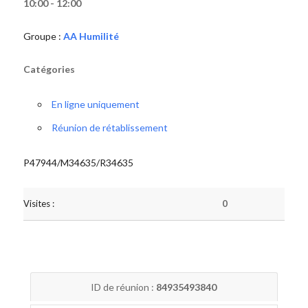
10:00 - 12:00
Groupe :
AA Humilité
Catégories
En ligne uniquement
Réunion de rétablissement
P47944/M34635/R34635
Visites :
0
ID de réunion :
84935493840