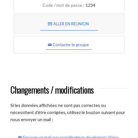
Code / mot de passe :
1234
ALLER EN REUNION
Contacter le groupe
Changements / modifications
Si les données affichées ne sont pas correctes ou
nécessitent d'être corrigées, utilisez le bouton suivant pour
nous envoyer un mail :
Envoyer un mail aux coordinateurs de réunions Visios