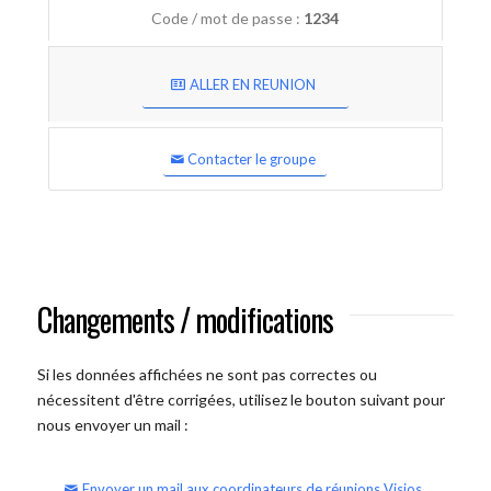
Code / mot de passe :
1234
ALLER EN REUNION
Contacter le groupe
Changements / modifications
Si les données affichées ne sont pas correctes ou
nécessitent d'être corrigées, utilisez le bouton suivant pour
nous envoyer un mail :
Envoyer un mail aux coordinateurs de réunions Visios