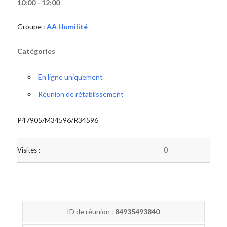
10:00 - 12:00
Groupe :
AA Humilité
Catégories
En ligne uniquement
Réunion de rétablissement
P47905/M34596/R34596
Visites :
0
ID de réunion :
84935493840