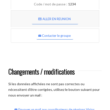
Code / mot de passe :
1234
ALLER EN REUNION
Contacter le groupe
Changements / modifications
Si les données affichées ne sont pas correctes ou
nécessitent d'être corrigées, utilisez le bouton suivant pour
nous envoyer un mail :
Envoyer un mail aux coordinateurs de réunions Visios