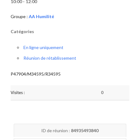
10:00 - 12:00
Groupe :
AA Humilité
Catégories
En ligne uniquement
Réunion de rétablissement
P47904/M34595/R34595
Visites :
0
ID de réunion :
84935493840