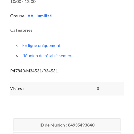
10:00 - 12:00
Groupe :
AA Humilité
Catégories
En ligne uniquement
Réunion de rétablissement
P47840/M34531/R34531
Visites :
0
ID de réunion :
84935493840