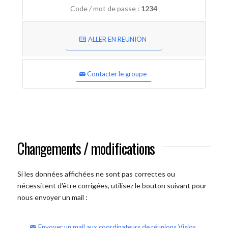
Code / mot de passe :
1234
ALLER EN REUNION
Contacter le groupe
Changements / modifications
Si les données affichées ne sont pas correctes ou
nécessitent d'être corrigées, utilisez le bouton suivant pour
nous envoyer un mail :
Envoyer un mail aux coordinateurs de réunions Visios