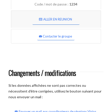
Code / mot de passe :
1234
ALLER EN REUNION
Contacter le groupe
Changements / modifications
Si les données affichées ne sont pas correctes ou
nécessitent d'être corrigées, utilisez le bouton suivant pour
nous envoyer un mail :
Envoyer un mail aux coordinateurs de réunions Visios