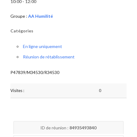
10:00 - 12:00
Groupe :
AA Humilité
Catégories
En ligne uniquement
Réunion de rétablissement
P47839/M34530/R34530
Visites :
0
ID de réunion :
84935493840