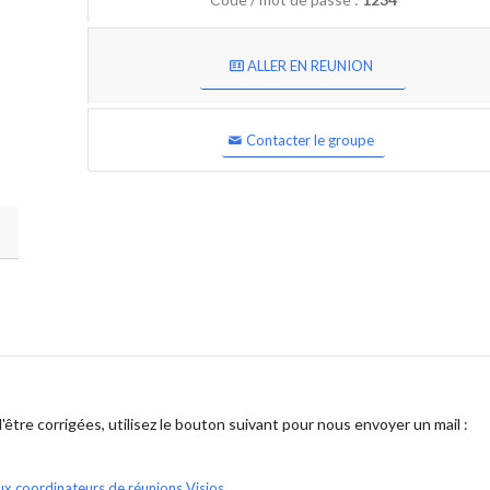
ALLER EN REUNION
Contacter le groupe
être corrigées, utilisez le bouton suivant pour nous envoyer un mail :
ux coordinateurs de réunions Visios