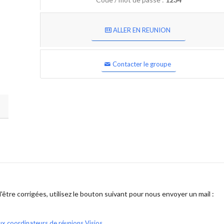
ALLER EN REUNION
Contacter le groupe
être corrigées, utilisez le bouton suivant pour nous envoyer un mail :
ux coordinateurs de réunions Visios