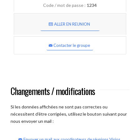
Code / mot de passe :
1234
ALLER EN REUNION
Contacter le groupe
Changements / modifications
Si les données affichées ne sont pas correctes ou
nécessitent d'être corrigées, utilisez le bouton suivant pour
nous envoyer un mail :
Envoyer un mail aux coordinateurs de réunions Visios