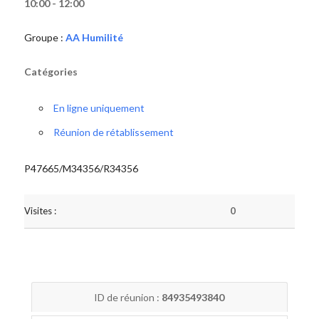
10:00 - 12:00
Groupe :
AA Humilité
Catégories
En ligne uniquement
Réunion de rétablissement
P47665/M34356/R34356
Visites :
0
ID de réunion :
84935493840