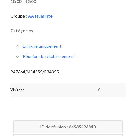
10:00 - 12:00
Groupe :
AA Humilité
Catégories
En ligne uniquement
Réunion de rétablissement
P47664/M34355/R34355
Visites :
0
ID de réunion :
84935493840