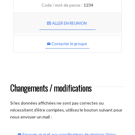
Code / mot de passe :
1234
ALLER EN REUNION
Contacter le groupe
Changements / modifications
Si les données affichées ne sont pas correctes ou
nécessitent d'être corrigées, utilisez le bouton suivant pour
nous envoyer un mail :
Envoyer un mail aux coordinateurs de réunions Visios