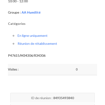
10:00 - 12:00
Groupe :
AA Humilité
Catégories
En ligne uniquement
Réunion de rétablissement
P47615/M34306/R34306
Visites :
0
ID de réunion :
84935493840