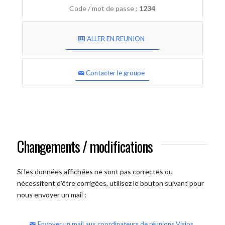
Code / mot de passe :
1234
ALLER EN REUNION
Contacter le groupe
Changements / modifications
Si les données affichées ne sont pas correctes ou
nécessitent d'être corrigées, utilisez le bouton suivant pour
nous envoyer un mail :
Envoyer un mail aux coordinateurs de réunions Visios