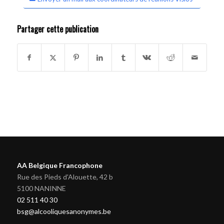
Partager cette publication
AA Belgique Francophone
Rue des Pieds d'Alouette, 42 b
5100 NANINNE
02 511 40 30
bsg@alcooliquesanonymes.be