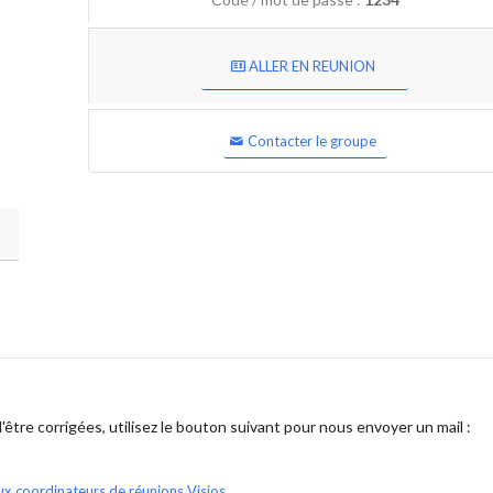
ALLER EN REUNION
Contacter le groupe
être corrigées, utilisez le bouton suivant pour nous envoyer un mail :
ux coordinateurs de réunions Visios