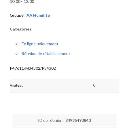
10:00 - 12:00
Groupe :
AA Humilité
Catégories
En ligne uniquement
Réunion de rétablissement
P47611/M34302/R34302
Visites :
0
ID de réunion :
84935493840