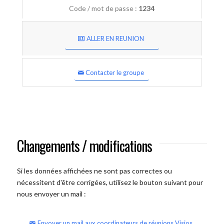
Code / mot de passe :
1234
ALLER EN REUNION
Contacter le groupe
Changements / modifications
Si les données affichées ne sont pas correctes ou
nécessitent d'être corrigées, utilisez le bouton suivant pour
nous envoyer un mail :
Envoyer un mail aux coordinateurs de réunions Visios