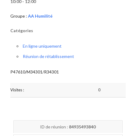
10:00 - 12:00
Groupe :
AA Humilité
Catégories
En ligne uniquement
Réunion de rétablissement
P47610/M34301/R34301
Visites :
0
ID de réunion :
84935493840