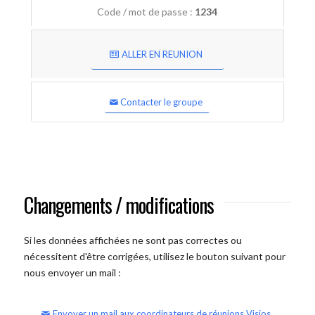
Code / mot de passe :
1234
ALLER EN REUNION
Contacter le groupe
Changements / modifications
Si les données affichées ne sont pas correctes ou
nécessitent d'être corrigées, utilisez le bouton suivant pour
nous envoyer un mail :
Envoyer un mail aux coordinateurs de réunions Visios