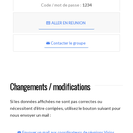
Code / mot de passe :
1234
ALLER EN REUNION
Contacter le groupe
Changements / modifications
Si les données affichées ne sont pas correctes ou
nécessitent d'être corrigées, utilisez le bouton suivant pour
nous envoyer un mail :
Envoyer un mail aux coordinateurs de réunions Visios