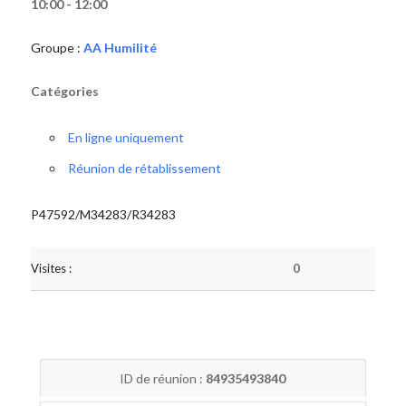
10:00 - 12:00
Groupe :
AA Humilité
Catégories
En ligne uniquement
Réunion de rétablissement
P47592/M34283/R34283
Visites :
0
ID de réunion :
84935493840