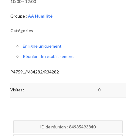
10:00 - 12:00
Groupe :
AA Humilité
Catégories
En ligne uniquement
Réunion de rétablissement
P47591/M34282/R34282
Visites :
0
ID de réunion :
84935493840