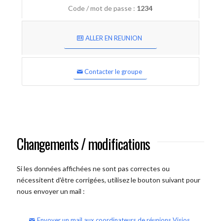
Code / mot de passe :
1234
ALLER EN REUNION
Contacter le groupe
Changements / modifications
Si les données affichées ne sont pas correctes ou
nécessitent d'être corrigées, utilisez le bouton suivant pour
nous envoyer un mail :
Envoyer un mail aux coordinateurs de réunions Visios